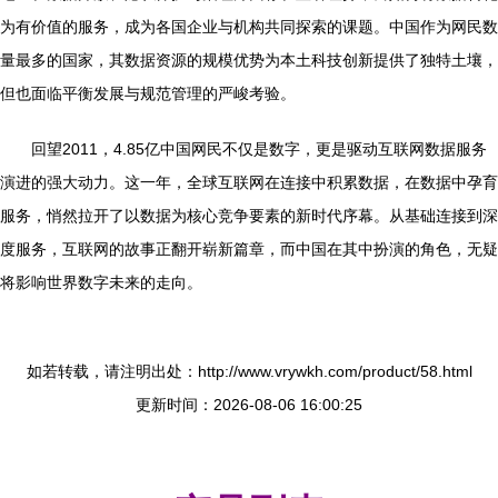
为有价值的服务，成为各国企业与机构共同探索的课题。中国作为网民数
量最多的国家，其数据资源的规模优势为本土科技创新提供了独特土壤，
但也面临平衡发展与规范管理的严峻考验。
回望2011，4.85亿中国网民不仅是数字，更是驱动互联网数据服务
演进的强大动力。这一年，全球互联网在连接中积累数据，在数据中孕育
服务，悄然拉开了以数据为核心竞争要素的新时代序幕。从基础连接到深
度服务，互联网的故事正翻开崭新篇章，而中国在其中扮演的角色，无疑
将影响世界数字未来的走向。
如若转载，请注明出处：http://www.vrywkh.com/product/58.html
更新时间：2026-08-06 16:00:25